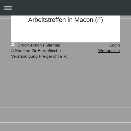
Arbeitstreffen in Macon (F)
Druckversion
|
Sitemap
Login
© Komitee für Europäische
Webansicht
Verständigung Freigericht e.V.