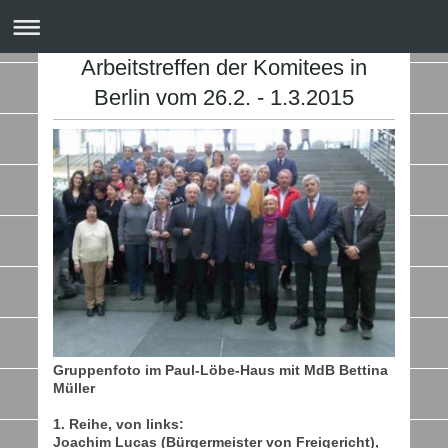
Arbeitstreffen der Komitees in
Berlin vom 26.2. - 1.3.2015
Gruppenfoto im Paul-Löbe-Haus mit MdB Bettina
Müller
1. Reihe, von links:
Joachim Lucas (Bürgermeister von Freigericht),