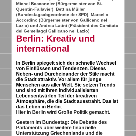
Michel Bacconnier (Bürgermeister von St-
Quentin-Fallavier), Bettina Müller
(Bundestagsabgeordnete der SPD), Marcello
Accordino (Bürgermeister von Gallicano nel
Lazio) und Andrea Latini (Präsident des Comitato
dei Gemellaggi Gallicano nel Lazio)
Berlin: Kreativ und
international
In Berlin spiegelt sich der schnelle Wechsel
von Einflüssen und Tendenzen. Dieses
Neben- und Durcheinander der Stile macht
die Stadt attraktiv. Vor allem für junge
Menschen aus aller Welt. Sie setzen Trends
und sind mit ihren individualisierten
Lebensentwürfen Teil der kreativen
Atmosphäre, die die Stadt ausstrahlt. Das ist
das Leben in Berlin.
Hier in Berlin wird
Große Politik
gemacht.
Gestern im Bundestag: Die Debatte des
Parlaments über weitere finanzielle
Unterstützung Griechenlands und die