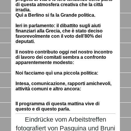
di questa atmosfera creativa che la città
irradia.
Quì a Berlino si fa la
Grande politica
.
Ieri in parlamento: il dibattito sugli aiuti
finanziari alla Grecia, che è stato deciso
favorevolmente con il voto dell’80% dei
deputati.
Il nostro contributo oggi nel nostro incontro
di lavoro dei comitati sembra a confronto
apparentemente modesto:
Noi facciamo quì una
piccola politica
:
Intesa, comunicazione, rapporti amichevoli,
attività comuni e altro ancora:
Il programma di questa mattina vive di
questo e di questo parla.
Eindrücke vom Arbeitstreffen
fotografiert von Pasquina und Bruni