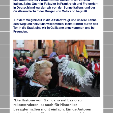
der Komitees der Partnerstädte Gallicano nel Lazio in
Italien, Saint-Quentin-Fallavier in Frankreich und Freigericht
in Deutschland wurden wir von der Sonne Italiens und der
Gastfreundschaft der Bürger von Gallicano begrüßt.
Auf dem Weg hinauf in die Altstadt zeigt und unsere Fahne
den Weg und heißt uns willkommen. Beim Eintritt durch das
Tor in die Stadt sind wir in Gallicano angekommen und bei
Freunden.
"Die Historie von Gallicano nel Lazio zu
rekonstruieren ist auch für Historiker
besagtermaßen nicht einfach. Einige Autoren