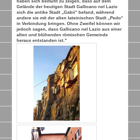
haben sich bemüht zu zeigen, dass auf dem
Gelände der heutigen Stadt Gallicano nel Lazio
sich die antike Stadt „Gabii“ befand, während
andere sie mit der alten lateinischen Stadt „Pedo“
in Verbindung bringen. Ohne Zweifel können wir
jedoch sagen, dass Gallicano nel Lazio aus einer
alten und blühenden römischen Gemeinde
heraus entstanden ist."