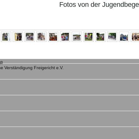
Fotos von der Jugendbeg
ap
e Verständigung Freigericht e.V.