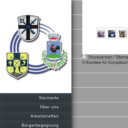
Druckversion
|
Sitem
© Komitee für Europäisch
Startseite
Über uns
Arbeitstreffen
Bürgerbegegnung