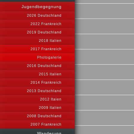
Jugendbegegnung
2026 Deutschland
2022 Frankreich
2019 Deutschland
2018 Italien
2017 Frankreich
Photogalerie
2016 Deutschland
2015 Italien
2014 Frankreich
2013 Deutschland
2012 Itaien
2009 Italien
2008 Deutschland
2007 Frankreich
Wanderung