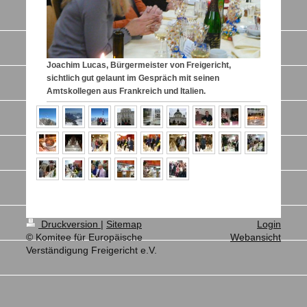
Joachim Lucas, Bürgermeister von Freigericht,
sichtlich gut gelaunt im Gespräch mit seinen
Amtskollegen aus Frankreich und Italien.
Druckversion
|
Sitemap
Login
© Komitee für Europäische
Webansicht
Verständigung Freigericht e.V.