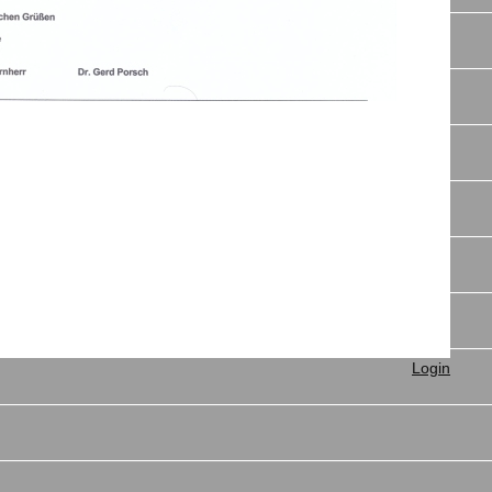
Login