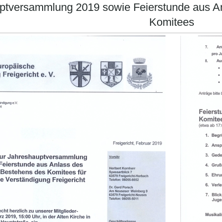
ptversammlung 2019 sowie Feierstunde aus An
Komitees