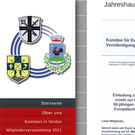
Jahreshau
Startseite
Über uns
Komitees in Verdun
Mitgliederversammlung 2021