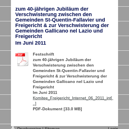
zum 40-jährigen Jubiläum der
Verschwisterung zwischen den
Gemeinden St-Quentin-Fallavier und
Freigericht & zur Verschwisterung der
Gemeinden Gallicano nel Lazio und
Freigericht
Im Juni 2011
Festschrift
zum 40-jährigen Jubiläum der
Verschwisterung zwischen den
Gemeinden St-Quentin-Fallavier und
Freigericht & zur Verschwisterung der
Gemeinden Gallicano nel Lazio und
Freigericht
Im Juni 2011
Komitee_Freigericht_Internet_06_2011_int[.
..]
PDF-Dokument [33.0 MB]
Druckversion
|
Sitemap
Login