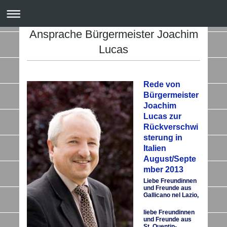
Ansprache Bürgermeister Joachim
Lucas
Rede von
Bürgermeister
Joachim
Lucas zur
Rückverschwi
sterung in
Italien
August/Septe
mber 2013
Liebe Freundinnen
und Freunde aus
Gallicano nel Lazio,
liebe Freundinnen
und Freunde aus
St. Quentin-